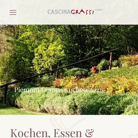
Piemont Genusswochen 2026
Kochen, Essen &