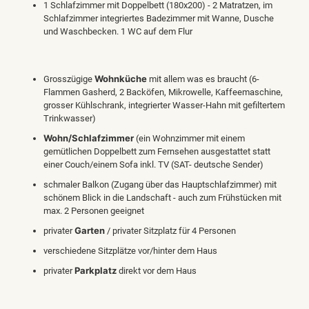
1 Schlafzimmer mit Doppelbett (180x200) - 2 Matratzen, im
Schlafzimmer integriertes Badezimmer mit Wanne, Dusche
und Waschbecken. 1 WC auf dem Flur
Wohnküche
Grosszügige
mit allem was es braucht (6-
Flammen Gasherd, 2 Backöfen, Mikrowelle, Kaffeemaschine,
grosser Kühlschrank, integrierter Wasser-Hahn mit gefiltertem
Trinkwasser)
Wohn/Schlafzimmer
(ein Wohnzimmer mit einem
gemütlichen Doppelbett zum Fernsehen ausgestattet statt
einer Couch/einem Sofa inkl. TV (SAT- deutsche Sender)
schmaler Balkon (Zugang über das Hauptschlafzimmer) mit
schönem Blick in die Landschaft - auch zum Frühstücken mit
max. 2 Personen geeignet
Garten
privater
/ privater Sitzplatz für 4 Personen
verschiedene Sitzplätze vor/hinter dem Haus
Parkplatz
privater
direkt vor dem Haus