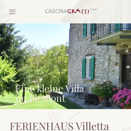
Eine kleine Villa
im Piemont
FERIENHAUS Villetta