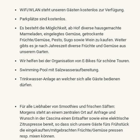
WiFi/WLAN steht unseren Gästen kostenlos zur Verfügung.
Parkplätze sind kostenlos.
Es besteht die Möglichkeit, ab Hof diverse hausgemachte
Marmeladen, eingelegtes Gemüse, getrockente
Früchte/Gemüse, Pesto, Sugo sowie Wein zu kaufen. Weiter
gibts es je nach Jahreszeit diverse Früchte und Gemüse aus
unserem Garten.
Wir helfen bei der Organisation von E-Bikes für schöne Touren.
Swimming-Pool mit Salzwasseraufbereitung.
Trinkwasser-Anlage an welcher sich alle Gäste bedienen
dürfen.
Für alle Liebhaber von Smoothies und frischen Säften:
Morgens steht an einem zentralen Ort auf Anfrage und
Wunsch in der Cascina einen Entsafter sowie eine elektrische
Zitruspresse bereit, so dass sich unsere Gäste fürs Frühstück
die eingekauften/mitgebrachten Früchte/Gemüse pressen
resp. mixen können.