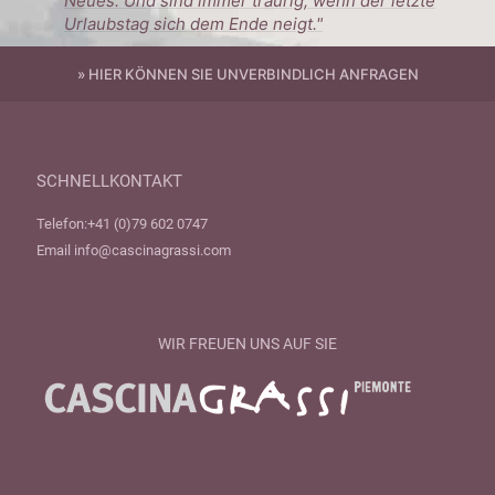
Neues. Und sind immer traurig, wenn der letzte
Urlaubstag sich dem Ende neigt."
» HIER KÖNNEN SIE UNVERBINDLICH ANFRAGEN
SCHNELLKONTAKT
Telefon:
+41 (0)79 602 0747
Email
info@cascinagrassi.com
WIR FREUEN UNS AUF SIE