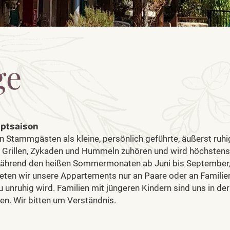
ge
uptsaison
n Stammgästen als kleine, persönlich geführte, äußerst ruh
Grillen, Zykaden und Hummeln zuhören und wird höchstens
 Während den heißen Sommermonaten ab Juni bis September,
ieten wir unsere Appartements nur an Paare oder an Familie
u unruhig wird. Familien mit jüngeren Kindern sind uns in d
n. Wir bitten um Verständnis.