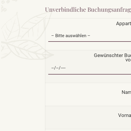
Unverbindliche Buchungsanfrag
Appar
Gewünschter Bu
vo
Nam
Vorna