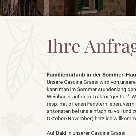
Ihre Anfra
Familienurlaub in der Sommer-Ha
Unsere Cascina Grassi wird von unsere
kann man im Sommer stundenlang den 
Weinbauer auf dem Traktor ‘gestört’.
resp. mit offenen Fenstern leben, verm
ansonsten bei uns einfach zu voll und z
Oktober/November) herzlich willkomme
Auf Bald in unserer Cascina Grassi!