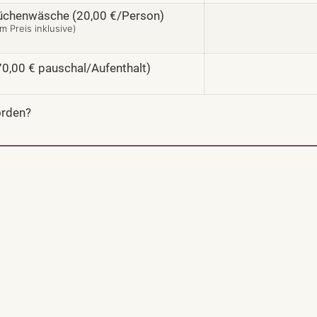
Küchenwäsche (20,00 €/Person)
m Preis inklusive)
(70,00 € pauschal/Aufenthalt)
orden?