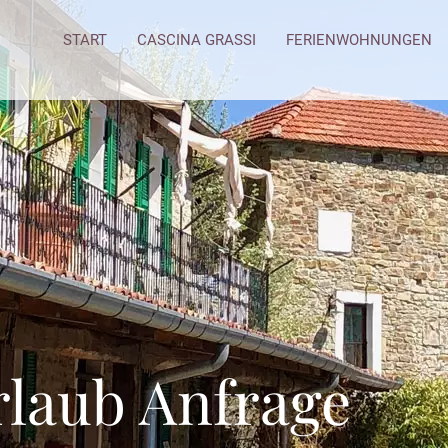
START
CASCINA GRASSI
FERIENWOHNUNGEN
laub Anfrage