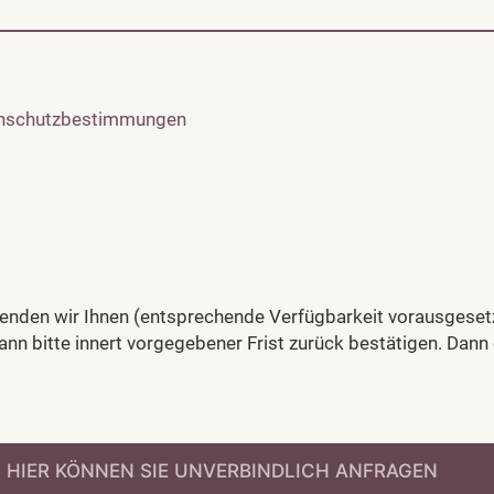
nschutzbestimmungen
nden wir Ihnen (entsprechende Verfügbarkeit vorausgesetz
nn bitte innert vorgegebener Frist zurück bestätigen. Dann e
» HIER KÖNNEN SIE UNVERBINDLICH ANFRAGEN