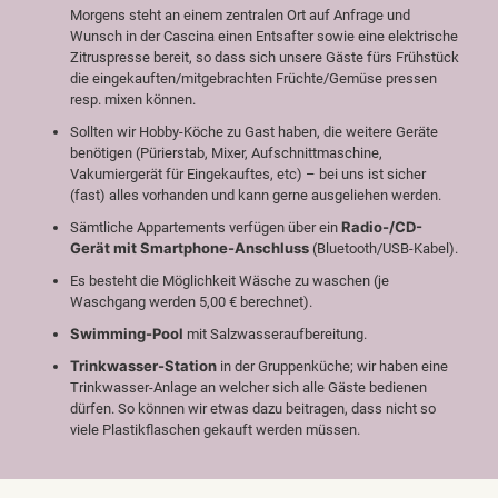
Morgens steht an einem zentralen Ort auf Anfrage und
Wunsch in der Cascina einen Entsafter sowie eine elektrische
Zitruspresse bereit, so dass sich unsere Gäste fürs Frühstück
die eingekauften/mitgebrachten Früchte/Gemüse pressen
resp. mixen können.
Sollten wir Hobby-Köche zu Gast haben, die weitere Geräte
benötigen (Pürierstab, Mixer, Aufschnittmaschine,
Vakumiergerät für Eingekauftes, etc) – bei uns ist sicher
(fast) alles vorhanden und kann gerne ausgeliehen werden.
Radio-/CD-
Sämtliche Appartements verfügen über ein
Gerät mit Smartphone-Anschluss
(Bluetooth/USB-Kabel).
Es besteht die Möglichkeit Wäsche zu waschen (je
Waschgang werden 5,00 € berechnet).
Swimming-Pool
mit Salzwasseraufbereitung.
Trinkwasser-Station
in der Gruppenküche; wir haben eine
Trinkwasser-Anlage an welcher sich alle Gäste bedienen
dürfen. So können wir etwas dazu beitragen, dass nicht so
viele Plastikflaschen gekauft werden müssen.