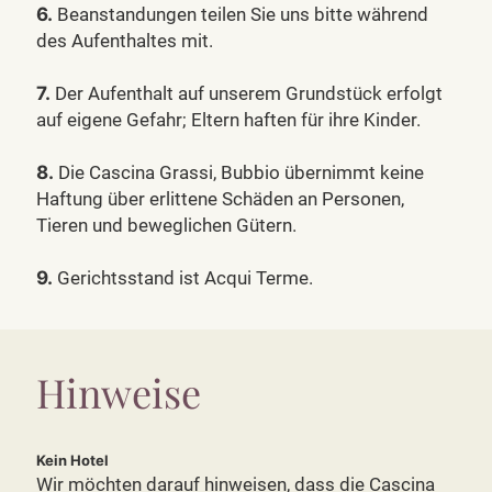
6.
Beanstandungen teilen Sie uns bitte während
des Aufenthaltes mit.
7.
Der Aufenthalt auf unserem Grundstück erfolgt
auf eigene Gefahr; Eltern haften für ihre Kinder.
8.
Die Cascina Grassi, Bubbio übernimmt keine
Haftung über erlittene Schäden an Personen,
Tieren und beweglichen Gütern.
9.
Gerichtsstand ist Acqui Terme.
Hinweise
Kein Hotel
Wir möchten darauf hinweisen, dass die Cascina