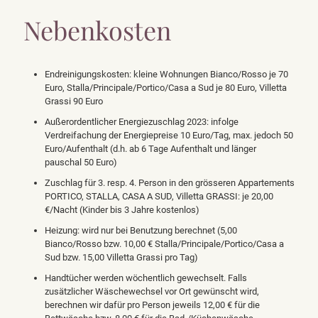
Nebenkosten
Endreinigungskosten: kleine Wohnungen Bianco/Rosso je 70
Euro, Stalla/Principale/Portico/Casa a Sud je 80 Euro, Villetta
Grassi 90 Euro
Außerordentlicher Energiezuschlag 2023: infolge
Verdreifachung der Energiepreise 10 Euro/Tag, max. jedoch 50
Euro/Aufenthalt (d.h. ab 6 Tage Aufenthalt und länger
pauschal 50 Euro)
Zuschlag für 3. resp. 4. Person in den grösseren Appartements
PORTICO, STALLA, CASA A SUD, Villetta GRASSI: je 20,00
€/Nacht (Kinder bis 3 Jahre kostenlos)
Heizung: wird nur bei Benutzung berechnet (5,00
Bianco/Rosso bzw. 10,00 € Stalla/Principale/Portico/Casa a
Sud bzw. 15,00 Villetta Grassi pro Tag)
Handtücher werden wöchentlich gewechselt. Falls
zusätzlicher Wäschewechsel vor Ort gewünscht wird,
berechnen wir dafür pro Person jeweils 12,00 € für die