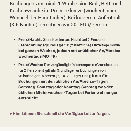
Buchungen von mind. 1 Woche sind Bad-, Bett- und
Küchenwäsche im Preis inklusive (wöchentlicher
Wechsel der Handtücher). Bei kürzerem Aufenthalt
(3-6 Nächte) berechnen wir 20,- EUR/Person.
Preis/Nacht:
Grundkosten pro Nacht bei 2 Personen
Berechnungsgrundlage
(
für (zusätzliche) Einzeltage sowie
bei ganzen Wochen, jedoch mit unüblicher An/Abreise
wochentags MO-FR
)
Preis/Woche:
Der vergünstigte Wochenpreis (Grundkosten
für 2 Personen) gilt als Grundlage für Buchungen von
nur für
vollständigen Wochen (7, 14, 21 Tage) und gilt
Buchungen mit den üblichen An/Abreise-Tagen
Samstag-Samstag oder Sonntag-Sonntag was den
üblichen Mieterwechsel-Tagen bei Ferienwohnungen
entspricht.
» Hier können Sie schnell die Verfügbarkeit anfragen.