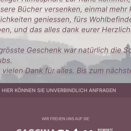
nsere Bücher versenken, einmal mehr 
lichkeiten geniessen, fürs Wohlbefi
ben, und das alles dank eurer Herzlic
grösste Geschenk war natürlich die 
ubs.
 vielen Dank für alles. Bis zum nächst
» HIER KÖNNEN SIE UNVERBINDLICH ANFRAGEN
WIR FREUEN UNS AUF SIE