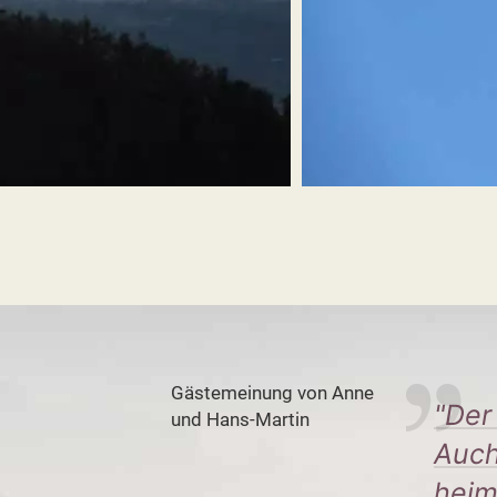
Gästemeinung von Anne
"Der
und Hans-Martin
Auch
heim