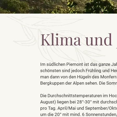
Klima und 
Im südlichen Piemont ist das ganze Ja
schönsten sind jedoch Frühling und He
man dann von den Hügeln des Monferra
Bergkuppen der Alpen sehen. Die So
Die Durchschnittstemperaturen im Hoch
August) liegen bei 28°-30° mit durchsc
pro Tag. April/Mai und September/Okto
um die 20° mit mind. 6 Sonnenstunden,