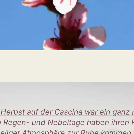
 Herbst auf der Cascina war ein ganz 
 Regen- und Nebeltage haben ihren Rei
eliger Atmosphäre zur Ruhe kommen, 