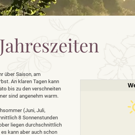
Jahreszeiten
hr über Saison, am
rbst. An klaren Tagen kann
We
to bis zu den verschneiten
mmer sind angenehm warm.
sommer (Juni, Juli,
hnittlich 8 Sonnenstunden
ber liegen durchschnittlich
 es kann aber auch schon