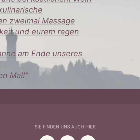
kulinarische
nden zweimal Massage
hkeit und eurem regen
Sonne am Ende unseres
en Mal!"
SIE FINDEN UNS AUCH HIER