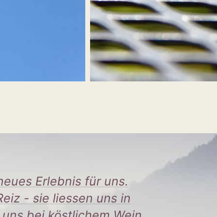
neues Erlebnis für uns.
z - sie liessen uns in
uns bei köstlichem Wein