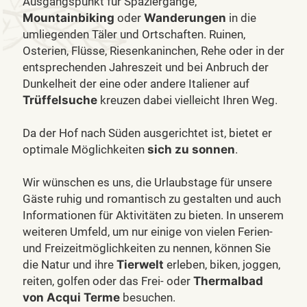
Ausgangspunkt für Spaziergänge,
Mountainbiking
oder
Wanderungen
in die
umliegenden Täler und Ortschaften. Ruinen,
Osterien, Flüsse, Riesenkaninchen, Rehe oder in der
entsprechenden Jahreszeit und bei Anbruch der
Dunkelheit der eine oder andere Italiener auf
Trüffelsuche
kreuzen dabei vielleicht Ihren Weg.
Da der Hof nach Süden ausgerichtet ist, bietet er
optimale Möglichkeiten
sich zu sonnen
.
Wir wünschen es uns, die Urlaubstage für unsere
Gäste ruhig und romantisch zu gestalten und auch
Informationen für Aktivitäten zu bieten. In unserem
weiteren Umfeld, um nur einige von vielen Ferien-
und Freizeitmöglichkeiten zu nennen, können Sie
die Natur und ihre
Tierwelt
erleben, biken, joggen,
reiten, golfen oder das Frei- oder
Thermalbad
von Acqui Terme
besuchen.