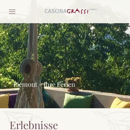
Piemont - Ihre Ferien
Erlebnisse