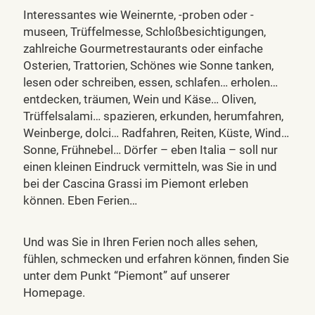
Interessantes wie Weinernte, -proben oder -
museen, Trüffelmesse, Schloßbesichtigungen,
zahlreiche Gourmetrestaurants oder einfache
Osterien, Trattorien, Schönes wie Sonne tanken,
lesen oder schreiben, essen, schlafen… erholen…
entdecken, träumen, Wein und Käse… Oliven,
Trüffelsalami… spazieren, erkunden, herumfahren,
Weinberge, dolci… Radfahren, Reiten, Küste, Wind…
Sonne, Frühnebel… Dörfer – eben Italia – soll nur
einen kleinen Eindruck vermitteln, was Sie in und
bei der Cascina Grassi im Piemont erleben
können. Eben Ferien…
Und was Sie in Ihren Ferien noch alles sehen,
fühlen, schmecken und erfahren können, finden Sie
unter dem Punkt “Piemont” auf unserer
Homepage.