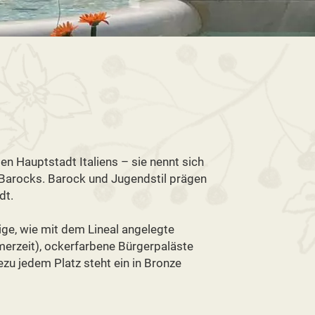
en Hauptstadt Italiens – sie nennt sich
Barocks. Barock und Jugendstil prägen
dt.
ige, wie mit dem Lineal angelegte
erzeit), ockerfarbene Bürgerpaläste
ezu jedem Platz steht ein in Bronze