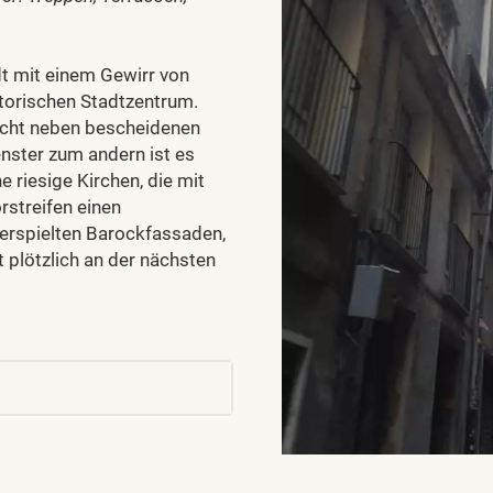
dt mit einem Gewirr von
torischen Stadtzentrum.
icht neben bescheidenen
nster zum andern ist es
 riesige Kirchen, die mit
streifen einen
erspielten Barockfassaden,
 plötzlich an der nächsten