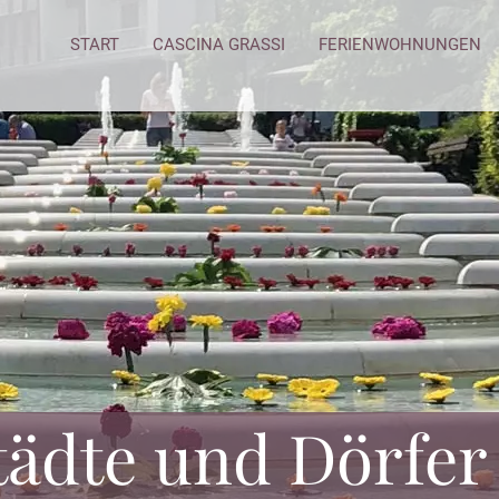
START
CASCINA GRASSI
FERIENWOHNUNGEN
tädte und Dörfer