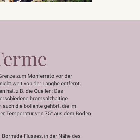
Terme
 Grenze zum Monferrato vor der
icht weit von der Langhe entfernt.
ten hat, z.B. die Quellen: Das
erschiedene bromsalzhaltige
 auch die bollente gehört, die im
iner Temperatur von 75° aus dem Boden
s Bormida-Flusses, in der Nähe des