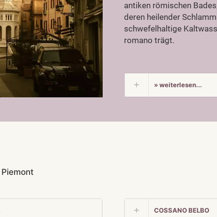
antiken römischen Bades,
deren heilender Schlamm
schwefelhaltige Kaltwass
romano trägt.
» weiterlesen...
 Piemont
A
COSSANO BELBO