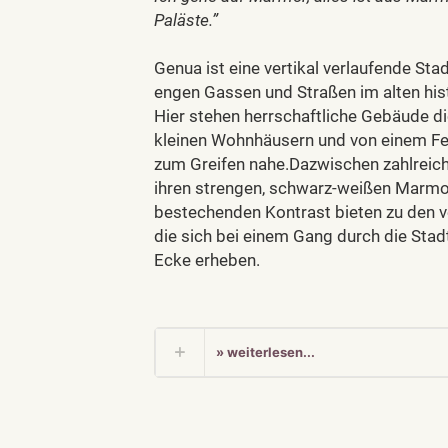
Paläste.”
Genua ist eine vertikal verlaufende Sta
engen Gassen und Straßen im alten his
Hier stehen herrschaftliche Gebäude d
kleinen Wohnhäusern und von einem Fe
zum Greifen nahe.Dazwischen zahlreiche
ihren strengen, schwarz-weißen Marmor
bestechenden Kontrast bieten zu den v
die sich bei einem Gang durch die Stadt
Ecke erheben.
» weiterlesen...