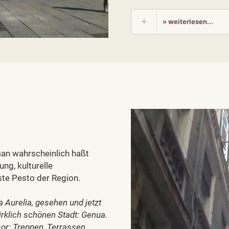
» weiterlesen...
 man wahrscheinlich haßt
ung, kulturelle
ste Pesto der Region.
 Aurelia, gesehen und jetzt
wirklich schönen Stadt: Genua.
or: Treppen, Terrassen,