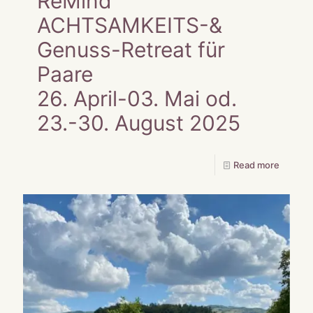
ReMind
ACHTSAMKEITS-&
Genuss-Retreat für
Paare
26. April-03. Mai od.
23.-30. August 2025
Read more