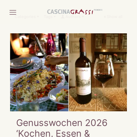
Categories
Tags
Authors
Show all
Genusswochen 2026
‘Kochen, Essen &