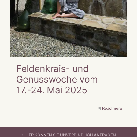
Feldenkrais- und
Genusswoche vom
17.-24. Mai 2025
Read more
» HIER KÖNNEN SIE UNVERBINDLICH ANFRAGEN