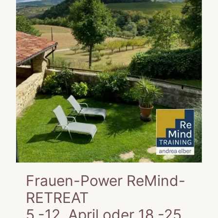
Frauen-Power ReMind-
RETREAT
5.-12. April oder 18.-25.