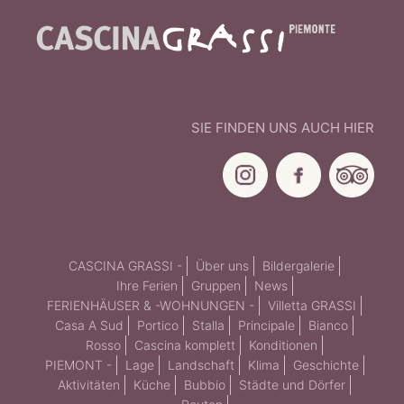
SIE FINDEN UNS AUCH HIER
CASCINA GRASSI -
Über uns
Bildergalerie
Ihre Ferien
Gruppen
News
FERIENHÄUSER & -WOHNUNGEN -
Villetta GRASSI
Casa A Sud
Portico
Stalla
Principale
Bianco
Rosso
Cascina komplett
Konditionen
PIEMONT -
Lage
Landschaft
Klima
Geschichte
Aktivitäten
Küche
Bubbio
Städte und Dörfer