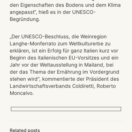
den Eigenschaften des Bodens und dem Klima
angepasst“, hieß es in der UNESCO-
Begründung.
„Der UNESCO-Beschluss, die Weinregion
Langhe-Monferrato zum Weltkulturerbe zu
erklären, ist ein Erfolg für ganz Italien kurz vor
Beginn des italienischen EU-Vorsitzes und ein
Jahr vor der Weltausstellung in Mailand, bei
der das Thema der Ernährung im Vordergrund
stehen wird“, kommentierte der Präsident des
Landwirtschaftsverbands Coldiretti, Roberto
Moncalvo.
Related posts